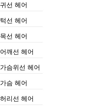
귀선 헤어
턱선 헤어
목선 헤어
어깨선 헤어
가슴위선 헤어
가슴 헤어
허리선 헤어