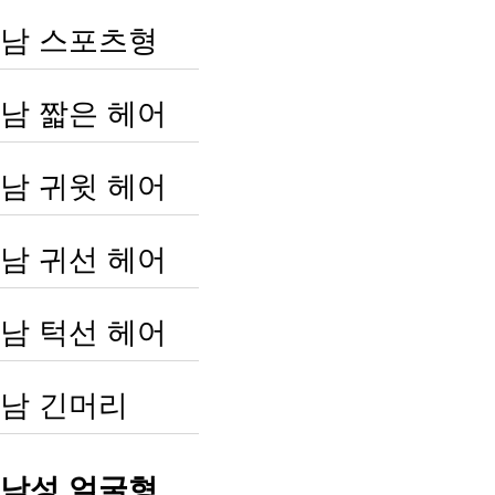
남 스포츠형
남 짧은 헤어
남 귀윗 헤어
남 귀선 헤어
남 턱선 헤어
남 긴머리
남성 얼굴형