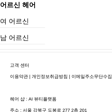
어르신 헤어
여 어르신
남 어르신
고객 센터
이용약관
|
개인정보취급방침
|
이메일주소무단수집
헤어 샵 :
AI 뷰티플랫폼
주소 :
서울 강북구 도봉로 277 2층 201