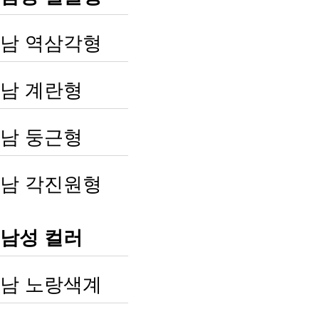
남 역삼각형
남 계란형
남 둥근형
남 각진원형
남성 컬러
남 노랑색계