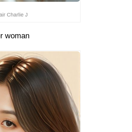
air Charlie J
er woman